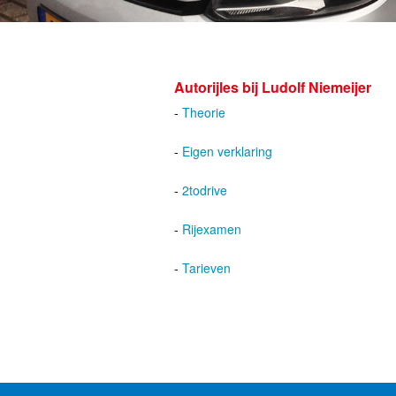
Autorijles bij Ludolf Niemeijer
-
Theorie
-
Eigen verklaring
-
2todrive
-
Rijexamen
-
Tarieven