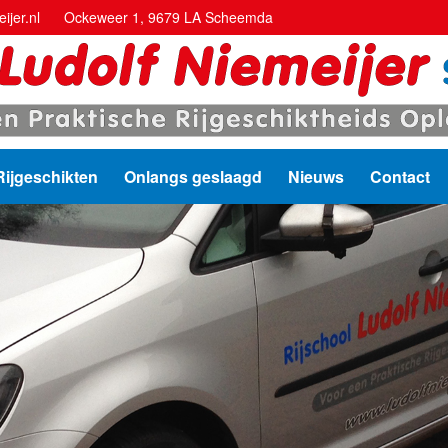
ijer.nl
Ockeweer 1, 9679 LA Scheemda
Rijgeschikten
Onlangs geslaagd
Nieuws
Contact