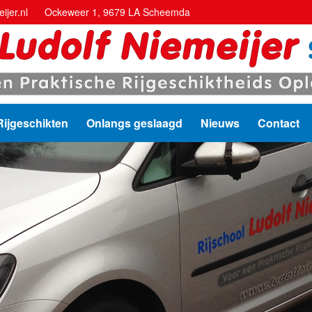
ijer.nl
Ockeweer 1, 9679 LA Scheemda
Rijgeschikten
Onlangs geslaagd
Nieuws
Contact