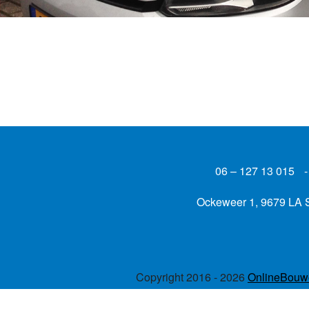
06 – 127 13 015
Ockeweer 1, 9679 LA
Copyright 2016 - 2026
OnlineBouwe