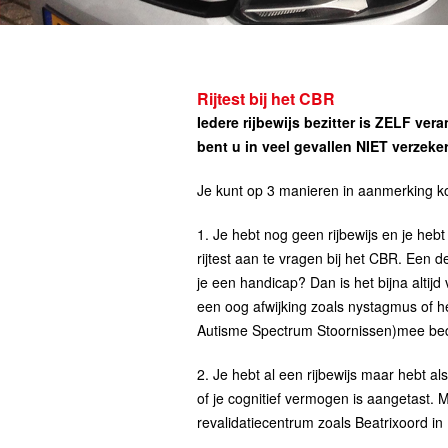
Rijtest bij het CBR
Iedere rijbewijs bezitter is ZELF ve
bent u in veel gevallen NIET verzeke
Je kunt op 3 manieren in aanmerking ko
1. Je hebt nog geen rijbewijs en je he
rijtest aan te vragen bij het CBR. Een 
je een handicap? Dan is het bijna altijd
een oog afwijking zoals nystagmus of h
Autisme Spectrum Stoornissen)mee bed
2. Je hebt al een rijbewijs maar hebt 
of je cognitief vermogen is aangetast.
revalidatiecentrum zoals Beatrixoord in