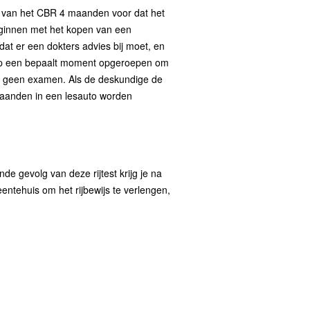
ep van het CBR 4 maanden voor dat het
beginnen met het kopen van een
dat er een dokters advies bij moet, en
an op een bepaalt moment opgeroepen om
us geen examen. Als de deskundige de
 maanden in een lesauto worden
de gevolg van deze rijtest krijg je na
entehuis om het rijbewijs te verlengen,