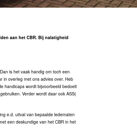
lden aan het CBR. Bij nalatigheid
? Dan is het vaak handig om toch een
ar in overleg met ons advies over. Heb
r de handicaps wordt bijvoorbeeld bedoelt
t gebruiken. Verder wordt daar ook ASS(
ing e.d. uitval van bepaalde ledematen
k met een deskundige van het CBR in het