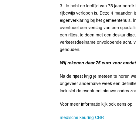
3. Je hebt de leeftijd van 75 jaar ber
rijbewijs verlopen is. Deze 4 maanden 
eigenverklaring bij het gemeentehuis. I
eventueel een verslag van een speciali
een rijtest te doen met een deskundig
verkeersdeelname onvoldoende acht, ver
gehouden.
Wij rekenen daar 75 euro voor omda
Na de rijtest krijg je meteen te horen w
ongeveer anderhalve week een definitiev
inclusief de eventueel nieuwe codes zo
Voor meer informatie kijk ook eens op
medische keuring CBR