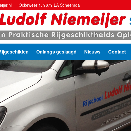
ijer.nl
Ockeweer 1, 9679 LA Scheemda
Rijgeschikten
Onlangs geslaagd
Nieuws
Contact